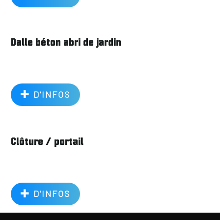
Dalle béton abri de jardin
D’INFOS
Clôture / portail
D’INFOS