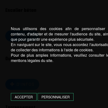
Escalier béton
Nous utilisons des cookies afin de personnaliser 
contenu, d'adapter et de mesurer l'audience du site, ain
D’INFOS
que pour garantir une expérience plus sécurisée.
En naviguant sur le site, vous nous accordez l'autorisati
de collecter des informations à l'aide de cookies.
Pour de plus amples informations, veuillez consulter l
Ouverture mur porteur
mentions légales du site.
D’INFOS
ACCEPTER
PERSONNALISER
Terrassement