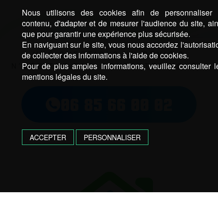
Nous utilisons des cookies afin de personnaliser 
contenu, d'adapter et de mesurer l'audience du site, ain
que pour garantir une expérience plus sécurisée.
En naviguant sur le site, vous nous accordez l'autorisati
UNE QUESTION? UN DEVIS ?
de collecter des informations à l'aide de cookies.
Pour de plus amples informations, veuillez consulter l
N’HÉSITEZ PAS, CONTACTEZ NOUS !
mentions légales du site.
06 85 66 00 02
ACCEPTER
PERSONNALISER