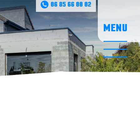
06 85 66 00 02
MENU