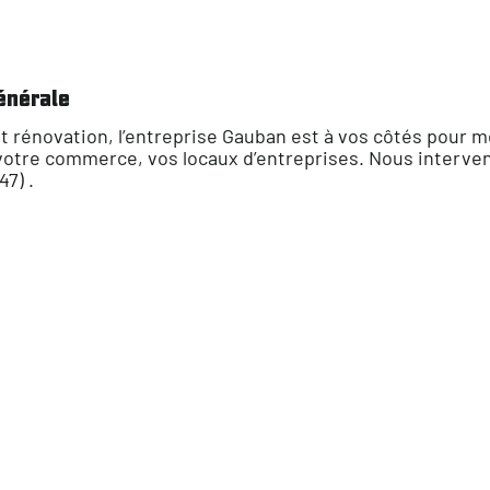
énérale
t rénovation, l’entreprise Gauban est à vos côtés pour
votre commerce, vos locaux d’entreprises. Nous interve
7) .