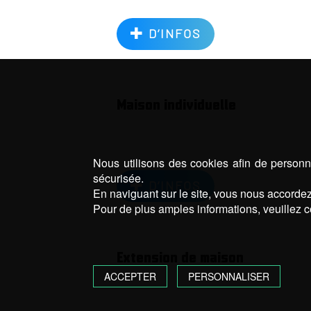
D’INFOS
Maison individuelle
Nous utilisons des cookies afin de personna
sécurisée.
D’INFOS
En naviguant sur le site, vous nous accordez 
Pour de plus amples informations, veuillez c
Extension de maison
ACCEPTER
PERSONNALISER