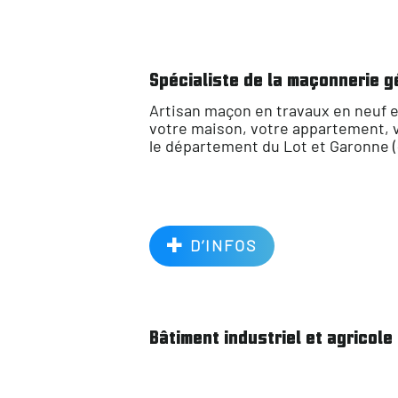
Spécialiste de la maçonnerie g
Artisan maçon en travaux en neuf e
votre maison, votre appartement, 
le département du Lot et Garonne (4
D’INFOS
Bâtiment industriel et agricole